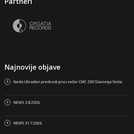
Partneri
Najnovije objave
Neda Ukraden predvodi prvu večer CMC 200 Slavonija festa
NEWS 3.8.2026.
NEWS 31.7.2026.