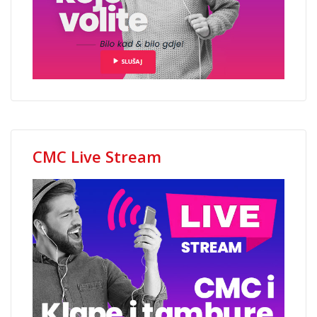
CMC Live Stream