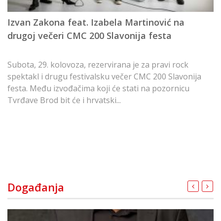
Že
Izvan Zakona feat. Izabela Martinović na
i
drugoj večeri CMC 200 Slavonija festa
ć
Tv
Subota, 29. kolovoza, rezervirana je za pravi rock
spektakl i drugu festivalsku večer CMC 200 Slavonija
festa. Među izvođačima koji će stati na pozornicu
Tvrđave Brod bit će i hrvatski...
Događanja