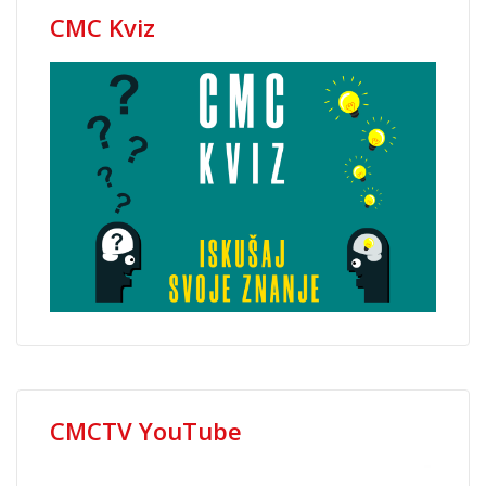
CMC Kviz
CMCTV YouTube