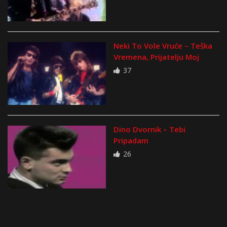
Neki To Vole Vruće – Teška
Vremena, Prijatelju Moj
37
Dino Dvornik – Tebi
Pripadam
26