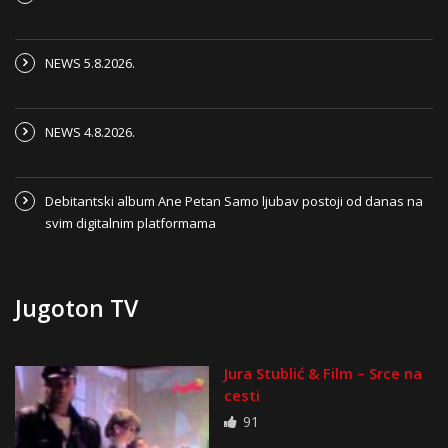
NEWS 5.8.2026.
NEWS 4.8.2026.
Debitantski album Ane Petan Samo ljubav postoji od danas na
svim digitalnim platformama
Jugoton TV
Jura Stublić & Film – Srce na
cesti
91