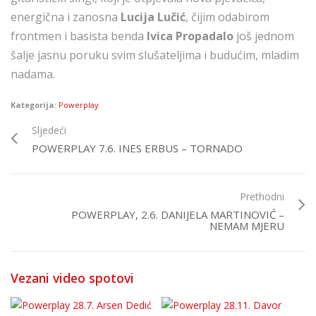
energična i zanosna
Lucija Lučić
, čijim odabirom
frontmen i basista benda
Ivica Propadalo
još jednom
šalje jasnu poruku svim slušateljima i budućim, mladim
nadama.
Kategorija:
Powerplay
Sljedeći
POWERPLAY 7.6. INES ERBUS – TORNADO
Prethodni
POWERPLAY, 2.6. DANIJELA MARTINOVIĆ –
NEMAM MJERU
Vezani video spotovi