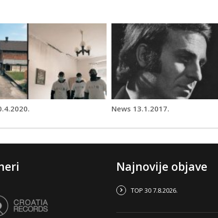
.4.2020.
News 13.1.2017.
neri
Najnovije objave
TOP 30 7.8.2026.