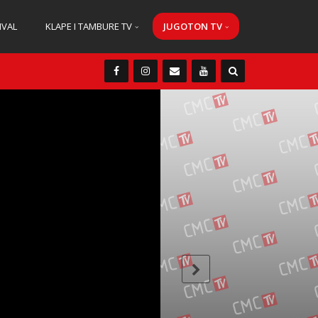
IVAL
KLAPE I TAMBURE TV
JUGOTON TV