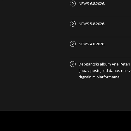
NEWS 6.8.2026.
NEWS 5.8.2026.
NEWS 4.8.2026.
Debitantski album Ane Peta
ljubav postoji od danas na s
digitalnim platformama