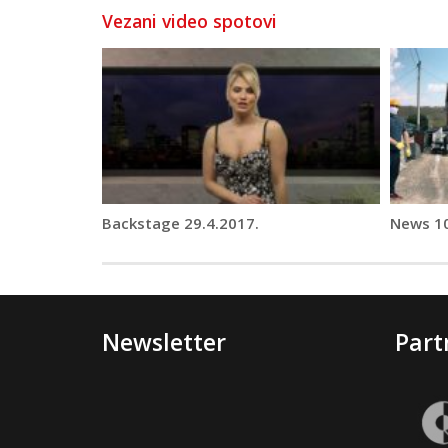
Vezani video spotovi
Backstage 29.4.2017.
News 10
Newsletter
Part