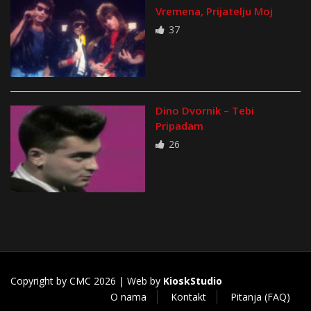
Vremena, Prijatelju Moj
37
Dino Dvornik – Tebi
Pripadam
26
Copyright by CMC 2026 | Web by
KioskStudio
O nama
Kontakt
Pitanja (FAQ)