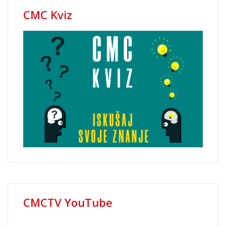
CMC Kviz
CMCTV YouTube