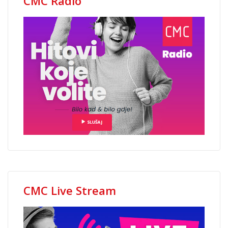
CMC Radio
CMC Live Stream