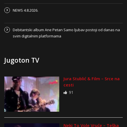
NEWS 4.8.2026.
Debitantski album Ane Petan Samo ljubav postoji od danas na
svim digitalnim platformama
Jugoton TV
Jura Stublić & Film – Srce na
cesti
91
Neki To Vole Vruće – Teška