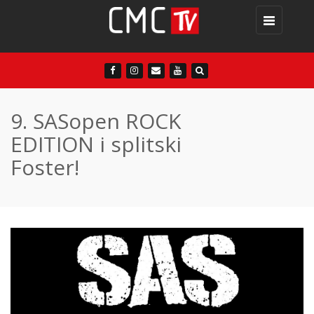
Toggle
navigation
9. SASopen ROCK
EDITION i splitski
Foster!