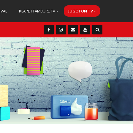
IVAL
KLAPE I TAMBURE TV
JUGOTON TV