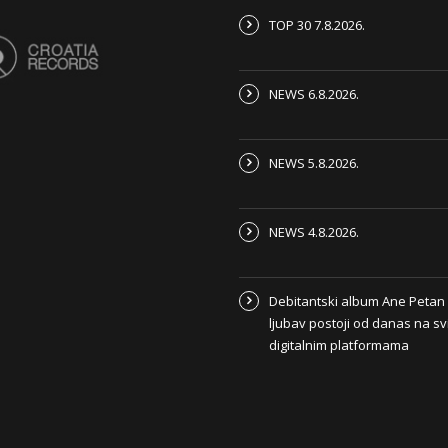
TOP 30 7.8.2026.
NEWS 6.8.2026.
NEWS 5.8.2026.
NEWS 4.8.2026.
Debitantski album Ane Peta
ljubav postoji od danas na s
digitalnim platformama