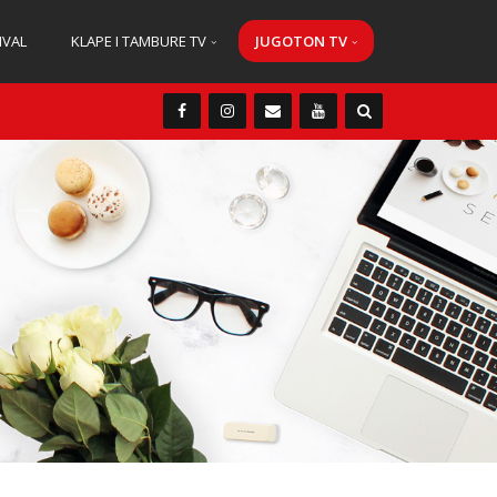
IVAL
KLAPE I TAMBURE TV
JUGOTON TV