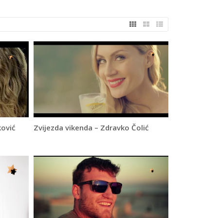
ković
Zvijezda vikenda – Zdravko Čolić