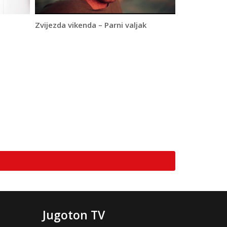
Zvijezda vikenda – Parni valjak
Jugoton TV