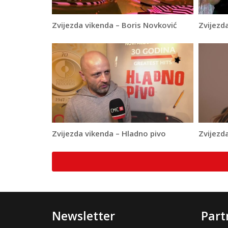
Zvijezda vikenda – Boris Novković
Zvijezd
Zvijezda vikenda – Hladno pivo
Zvijezd
Newsletter
Part