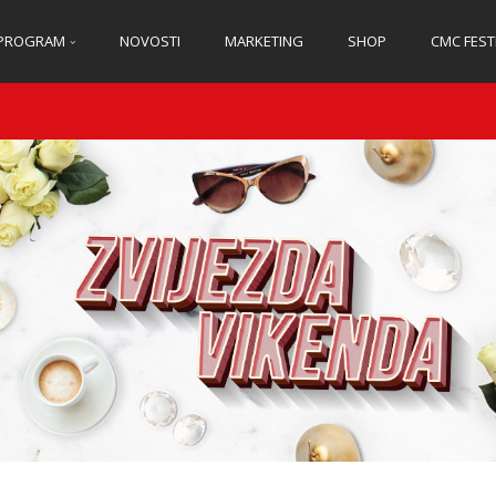
PROGRAM
NOVOSTI
MARKETING
SHOP
CMC FEST