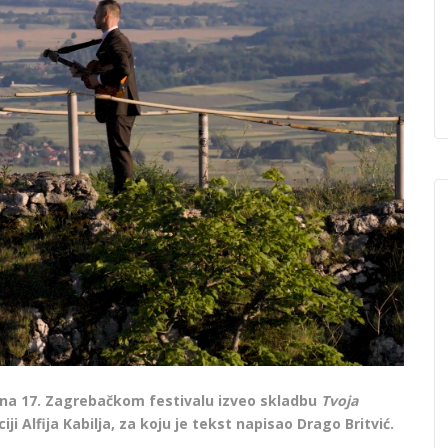
v na 17. Zagrebačkom festivalu izveo skladbu
Tvoja
ji Alfija Kabilja, za koju je tekst napisao Drago Britvić.