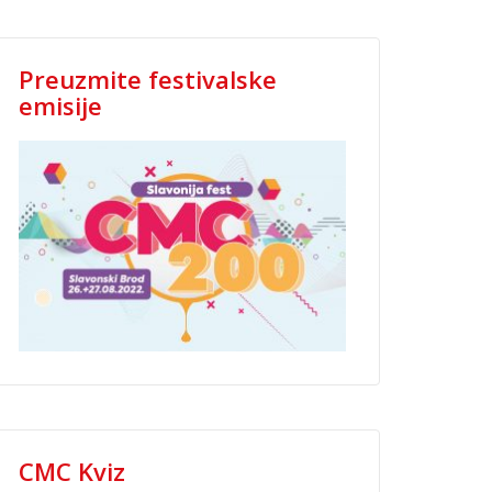
Preuzmite festivalske
emisije
CMC Kviz