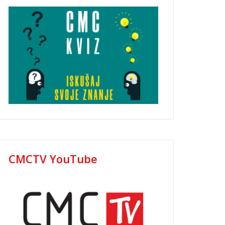
CMCTV YouTube