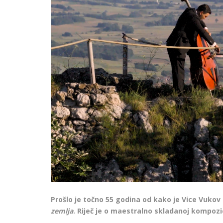
Prošlo je točno 55 godina od kako je Vice Vuko
zemlja
. Riječ je o maestralno skladanoj kompozici