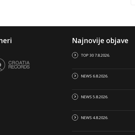
neri
Najnovije objave
TOP 30 7.8.2026.
NEWS 6.8.2026.
NEWS 5.8.2026.
NEWS 4.8.2026.