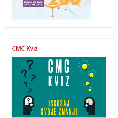
CMC Kviz