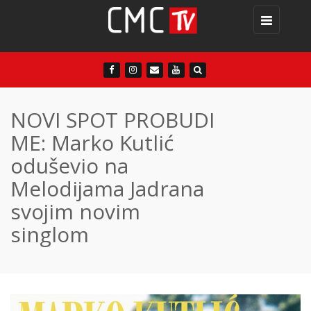
Toggle
navigation
NOVI SPOT PROBUDI
ME: Marko Kutlić
oduševio na
Melodijama Jadrana
svojim novim
singlom