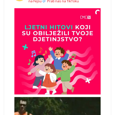
na Fejsu
Prati nas na TikToku