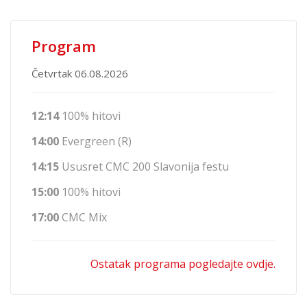
Program
Četvrtak 06.08.2026
12:14
100% hitovi
14:00
Evergreen (R)
14:15
Ususret CMC 200 Slavonija festu
15:00
100% hitovi
17:00
CMC Mix
Ostatak programa pogledajte ovdje.