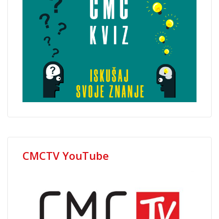
CMCTV YouTube