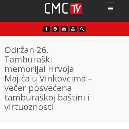
Toggle
navigation
Održan 26.
Tamburaški
memorijal Hrvoja
Majića u Vinkovcima –
večer posvećena
tamburaškoj baštini i
virtuoznosti