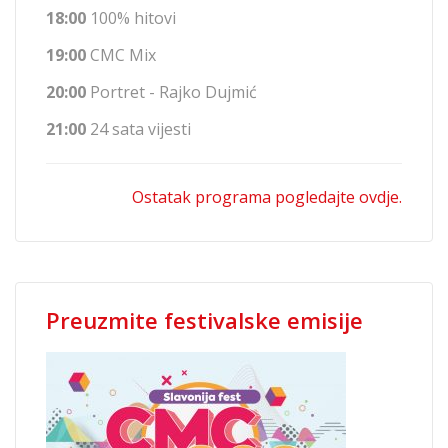
18:00
100% hitovi
19:00
CMC Mix
20:00
Portret - Rajko Dujmić
21:00
24 sata vijesti
Ostatak programa pogledajte ovdje.
Preuzmite festivalske emisije