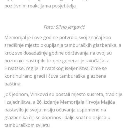
pozitivnim reakcijama posjetitelja.
Foto: Silvio Jergović
Memorijal je i ove godine potvrdio svoj značaj kao
središnje mjesto okupljanja tamburaških glazbenika, a
kroz sve dosadašnje godine održavanja na ovoj su
pozornici nastupile brojne generacije izvođača iz
Hrvatske, regije i hrvatskog iseljeništva, čime se
kontinuirano gradi i čuva tamburaška glazbena
baština.
Još jednom, Vinkovci su postali mjesto susreta, tradicije
i zajedništva, a 26. izdanje Memorijala Hrvoja Majića
nastavilo je svoju misiju očuvanja uspomene na
glazbenika čiji se doprinos i dalje snažno osjeća u
tamburaškom svijetu.