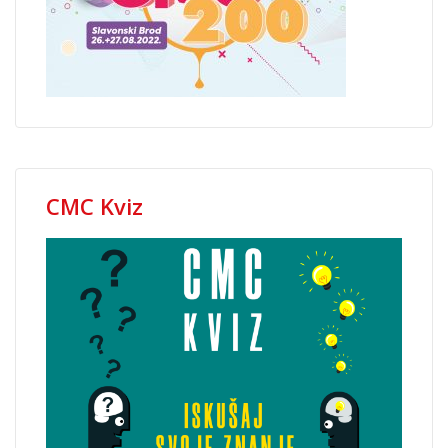
CMC Kviz