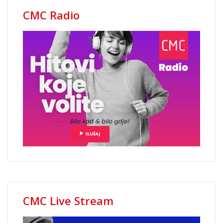
CMC Radio
CMC Live Stream