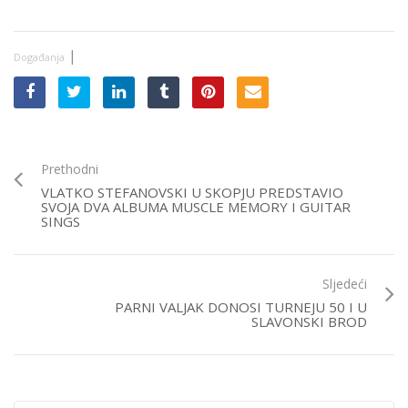
|
Događanja
Prethodni
VLATKO STEFANOVSKI U SKOPJU PREDSTAVIO
SVOJA DVA ALBUMA MUSCLE MEMORY I GUITAR
SINGS
Sljedeći
PARNI VALJAK DONOSI TURNEJU 50 I U
SLAVONSKI BROD