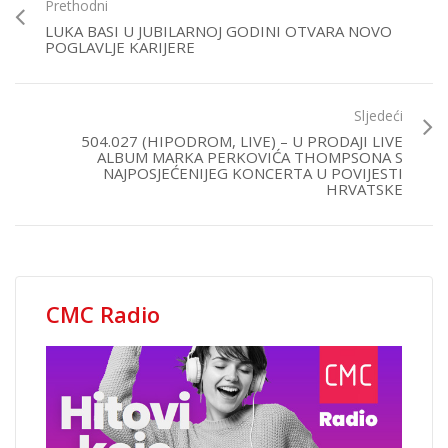
Prethodni
LUKA BASI U JUBILARNOJ GODINI OTVARA NOVO
POGLAVLJE KARIJERE
Sljedeći
504.027 (HIPODROM, LIVE) – U PRODAJI LIVE
ALBUM MARKA PERKOVIĆA THOMPSONA S
NAJPOSJEĆENIJEG KONCERTA U POVIJESTI
HRVATSKE
CMC Radio