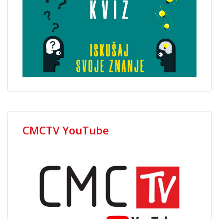
CMCTV YouTube