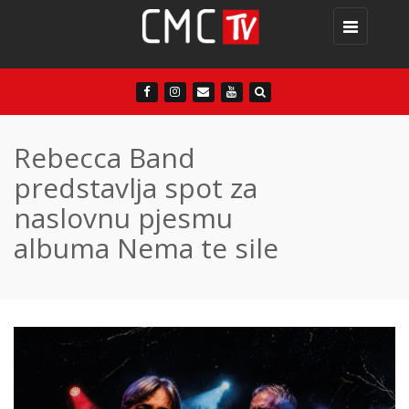
Toggle
navigation
Rebecca Band
predstavlja spot za
naslovnu pjesmu
albuma Nema te sile