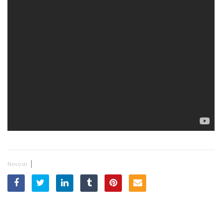
|
Novosti