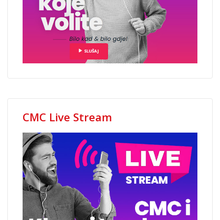
CMC Live Stream