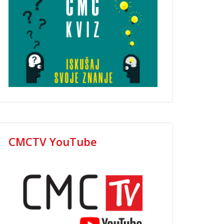
CMCTV YouTube