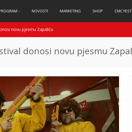
PROGRAM
NOVOSTI
MARKETING
SHOP
CMC FEST
donosi novu pjesmu Zapaliću
stival donosi novu pjesmu Zapal