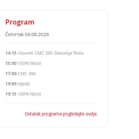
Program
Četvrtak 06.08.2026
14:15
Ususret CMC 200 Slavonija festu
15:00
100% hitovi
17:00
CMC Mix
19:00
Vijesti
19:15
100% hitovi
Ostatak programa pogledajte ovdje.