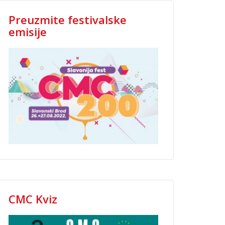
Preuzmite festivalske
emisije
CMC Kviz