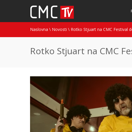
Naslovna
\
Novosti
\
Rotko Stjuart na CMC Festival 
Rotko Stjuart na CMC Fe