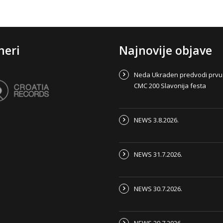
neri
Najnovije objave
Neda Ukraden predvodi prvu
CMC 200 Slavonija festa
NEWS 3.8.2026.
NEWS 31.7.2026.
NEWS 30.7.2026.