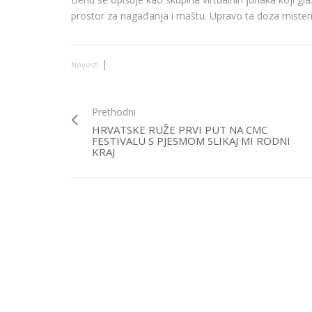
prostor za nagađanja i maštu. Upravo ta doza misterij
|
Novosti
Prethodni
HRVATSKE RUŽE PRVI PUT NA CMC
FESTIVALU S PJESMOM SLIKAJ MI RODNI
KRAJ