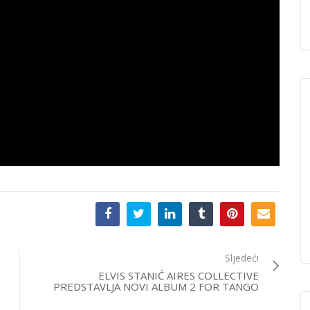
Sljedeći
ELVIS STANIĆ AIRES COLLECTIVE
PREDSTAVLJA NOVI ALBUM 2 FOR TANGO