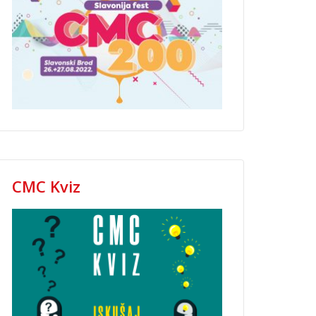
CMC Kviz