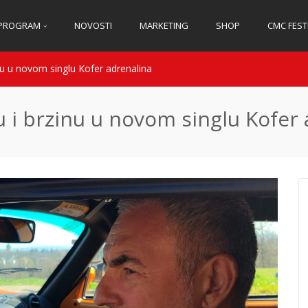
PROGRAM
NOVOSTI
MARKETING
SHOP
CMC FEST
nu u novom singlu Kofer adrenalina
u i brzinu u novom singlu Kofer