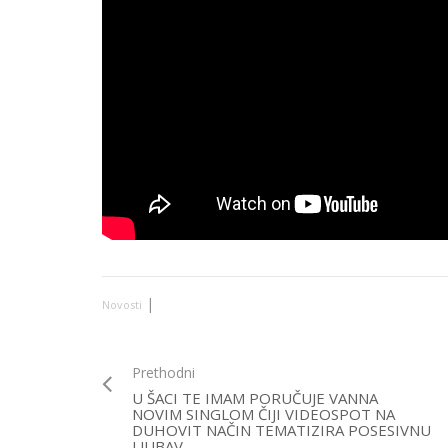
|
Novosti
Prethodni
U ŠACI TE IMAM PORUČUJE VANNA
NOVIM SINGLOM ČIJI VIDEOSPOT NA
DUHOVIT NAČIN TEMATIZIRA POSESIVNU
LJUBAV