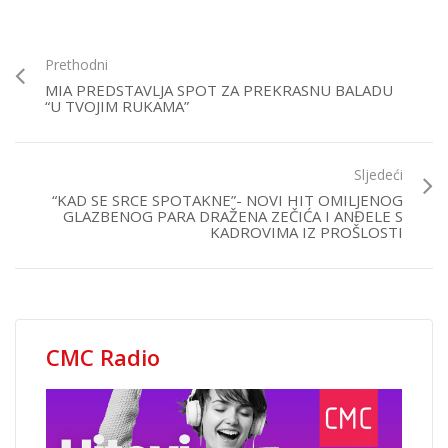
Prethodni
MIA PREDSTAVLJA SPOT ZA PREKRASNU BALADU
“U TVOJIM RUKAMA”
Sljedeći
“KAD SE SRCE SPOTAKNE”- NOVI HIT OMILJENOG
GLAZBENOG PARA DRAŽENA ZEČIĆA I ANĐELE S
KADROVIMA IZ PROŠLOSTI
CMC Radio