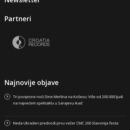
Partneri
Najnovije objave
Tri povijesne noći Dine Merlina na Koševu: Više od 200.000 ljudi
na najvećem spektaklu u Sarajevu ikad
Neda Ukraden predvodi prvu večer CMC 200 Slavonija festa