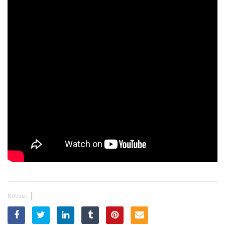
|
Novosti