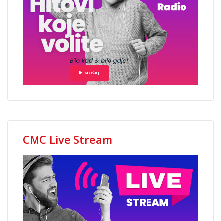
CMC Live Stream