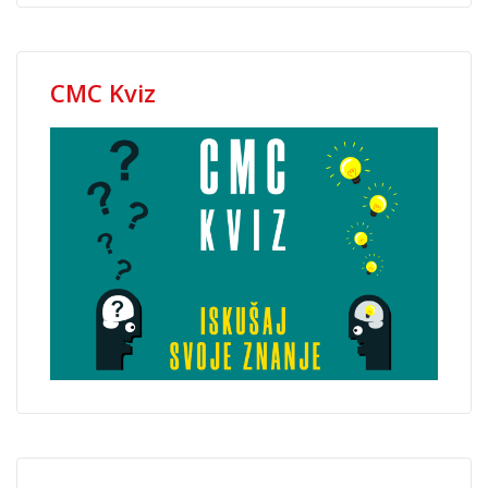
CMC Kviz