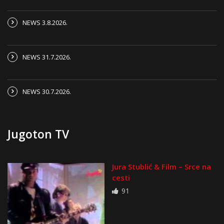
NEWS 3.8.2026.
NEWS 31.7.2026.
NEWS 30.7.2026.
Jugoton TV
Jura Stublić & Film – Srce na
cesti
91