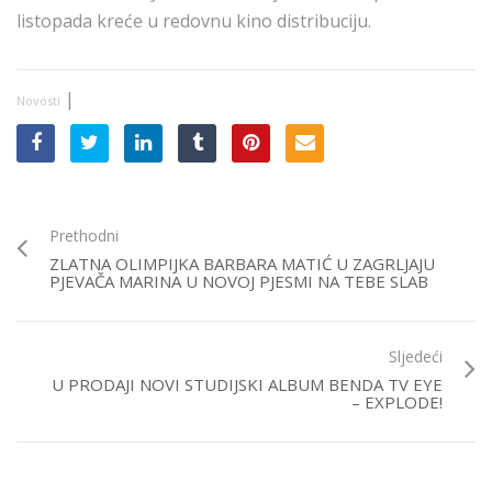
listopada kreće u redovnu kino distribuciju.
|
Novosti
Prethodni
ZLATNA OLIMPIJKA BARBARA MATIĆ U ZAGRLJAJU
PJEVAČA MARINA U NOVOJ PJESMI NA TEBE SLAB
Sljedeći
U PRODAJI NOVI STUDIJSKI ALBUM BENDA TV EYE
– EXPLODE!