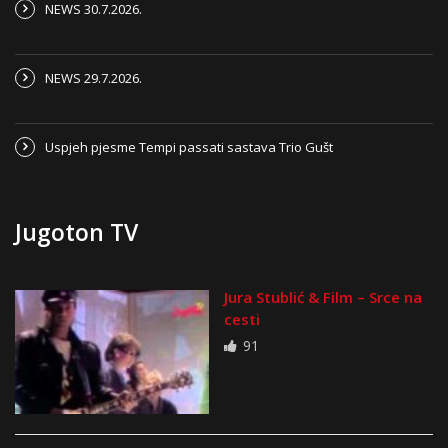
NEWS 30.7.2026.
NEWS 29.7.2026.
Uspjeh pjesme Tempi passati sastava Trio Gušt
Jugoton TV
Jura Stublić & Film – Srce na
cesti
91