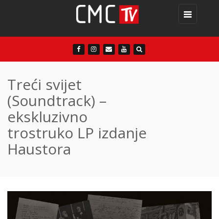
Toggle
navigation
Treći svijet
(Soundtrack) –
ekskluzivno
trostruko LP izdanje
Haustora