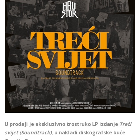
U prodaji je ekskluzivno trostruko LP izdanje
Treći
svijet (Soundtrack)
, u nakladi diskografske kuće