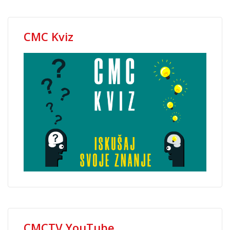
CMC Kviz
CMCTV YouTube