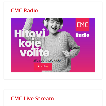
CMC Radio
CMC Live Stream