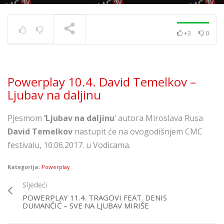
+3
0
Powerplay 5.7. – Ivana
Kovač – Srećo i tugo
TRENUTNO SE PRIKAZUJE
Powerplay 10.4. David Temelkov –
Ljubav na daljinu
Pjesmom
‘Ljubav na daljinu
‘ autora Miroslava Rusa
David Temelkov
nastupit će na ovogodišnjem CMC
festivalu, 10.06.2017. u Vodicama.
Kategorija:
Powerplay
Sljedeći
POWERPLAY 11.4. TRAGOVI FEAT. DENIS
DUMANČIĆ – SVE NA LJUBAV MIRIŠE