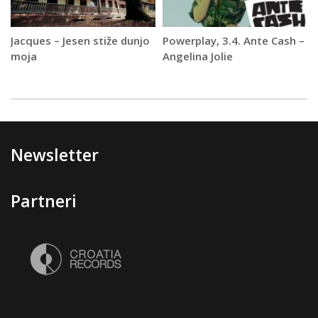
Jacques – Jesen stiže dunjo
Powerplay, 3.4. Ante Cash –
moja
Angelina Jolie
Newsletter
Partneri