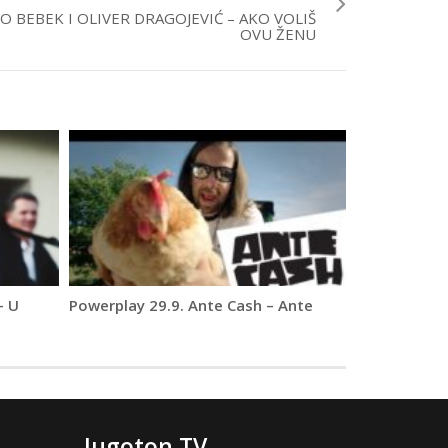
O BEBEK I OLIVER DRAGOJEVIĆ – AKO VOLIŠ
OVU ŽENU
– U
Powerplay 29.9. Ante Cash – Ante
Jugoton TV