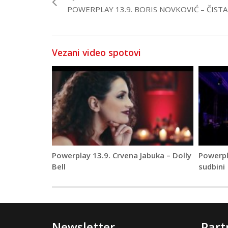
POWERPLAY 13.9. BORIS NOVKOVIĆ – ČISTA
Vezani video spotovi
Powerplay 13.9. Crvena Jabuka – Dolly
Powerpl
Bell
sudbini
Newsletter
Part