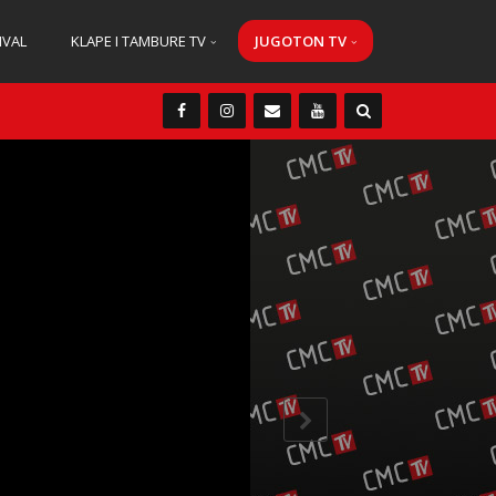
IVAL
KLAPE I TAMBURE TV
JUGOTON TV