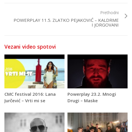
Prethodni
POWERPLAY 11.5. ZLATKO PEJAKOVIĆ – KALDRME
I JORGOVANI
Vezani video spotovi
CMC festival 2016: Lana
Powerplay 23.2. Mnogi
Jurčević – Vrti mi se
Drugi – Maske