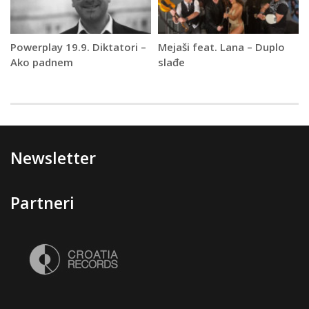
Powerplay 19.9. Diktatori –
Mejaši feat. Lana – Duplo
Ako padnem
slađe
Newsletter
Partneri