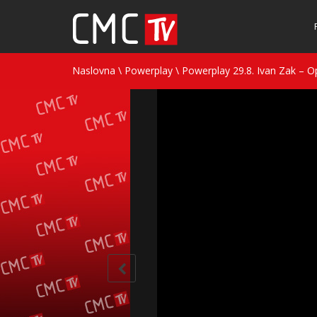
Naslovna
\
Powerplay
\
Powerplay 29.8. Ivan Zak – 