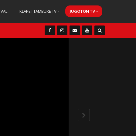
IVAL
KLAPE I TAMBURE TV
JUGOTON TV