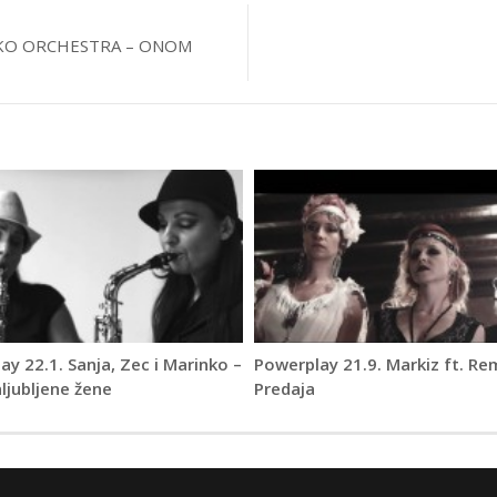
OKO ORCHESTRA – ONOM
y 22.1. Sanja, Zec i Marinko –
Powerplay 21.9. Markiz ft. Re
ljubljene žene
Predaja