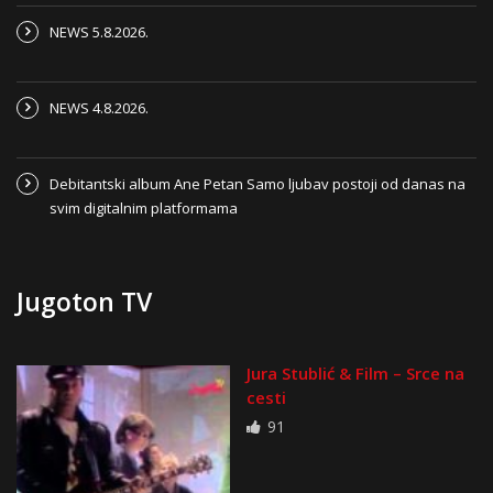
NEWS 5.8.2026.
NEWS 4.8.2026.
Debitantski album Ane Petan Samo ljubav postoji od danas na
svim digitalnim platformama
Jugoton TV
Jura Stublić & Film – Srce na
cesti
91