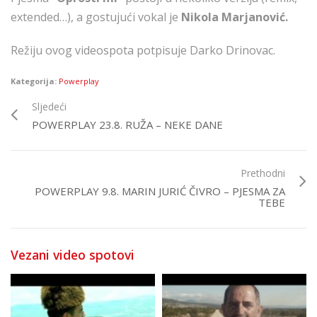
extended…), a gostujući vokal je
Nikola Marjanović.
Režiju ovog videospota potpisuje Darko Drinovac.
Kategorija:
Powerplay
Sljedeći
POWERPLAY 23.8. RUŽA – NEKE DANE
Prethodni
POWERPLAY 9.8. MARIN JURIĆ ČIVRO – PJESMA ZA
TEBE
Vezani video spotovi