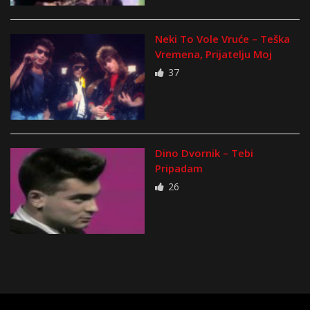
Neki To Vole Vruće – Teška
Vremena, Prijatelju Moj
37
Dino Dvornik – Tebi
Pripadam
26