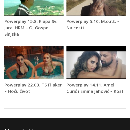
Powerplay 15.8. Klapa Sv.
Powerplay 5.10. M.o.r.t. –
Juraj HRM – O, Gospe
Na cesti
Sinjska
Powerplay 22.03. TS Fijaker
Powerplay 14.11. Amel
– Hoću život
Ćurić i Emina Jahović – Kost