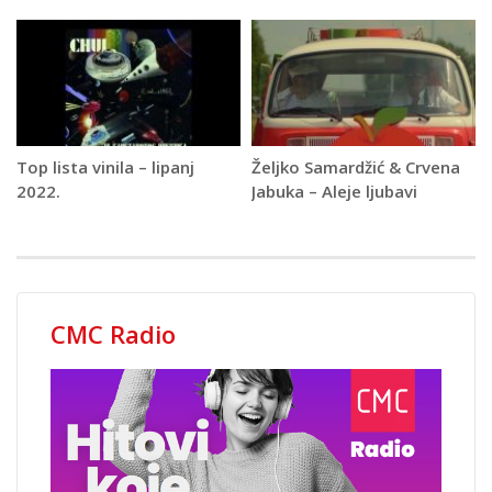
Top lista vinila – lipanj
Željko Samardžić & Crvena
2022.
Jabuka – Aleje ljubavi
CMC Radio