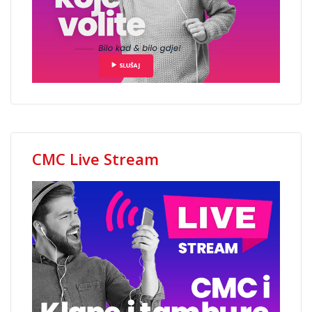
CMC Live Stream