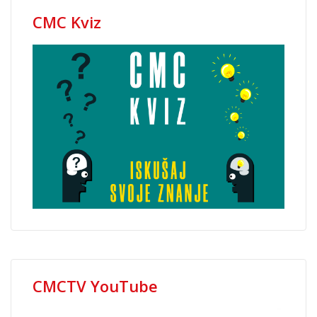
CMC Kviz
CMCTV YouTube