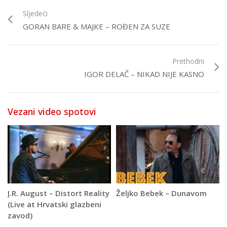
Sljedeći
GORAN BARE & MAJKE – ROĐEN ZA SUZE
Prethodni
IGOR DELAČ – NIKAD NIJE KASNO
Vezani video spotovi
J.R. August – Distort Reality
Željko Bebek – Dunavom
(Live at Hrvatski glazbeni
zavod)