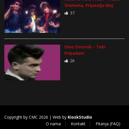
Vremena, Prijatelju Moj
37
Dino Dvornik – Tebi
Pripadam
26
Copyright by CMC 2026 | Web by
KioskStudio
O nama
Kontakt
Pitanja (FAQ)