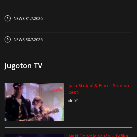
NEWS 31.7.2026.
NEWS 30.7.2026.
Jugoton TV
Jura Stublić & Film – Srce na
cesti
91
Neki To Vole Vruće – Teška