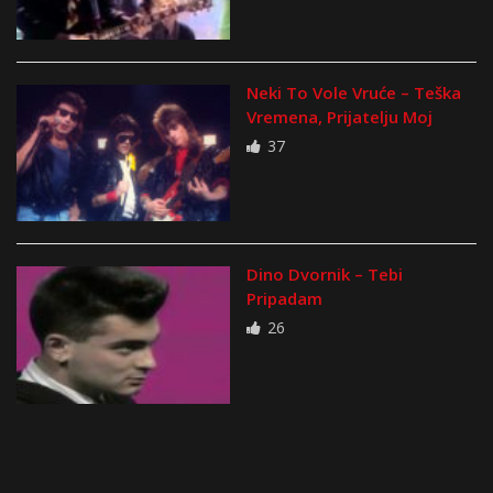
Neki To Vole Vruće – Teška
Vremena, Prijatelju Moj
37
Dino Dvornik – Tebi
Pripadam
26