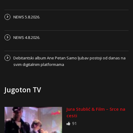
NEWS 5.8.2026.
NEWS 4.8.2026.
Debitantski album Ane Petan Samo ljubav postoji od danas na
svim digitalnim platformama
Jugoton TV
Jura Stublić & Film – Srce na
cesti
91