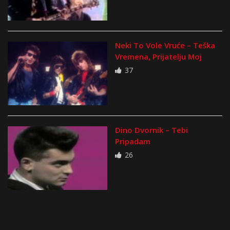
Neki To Vole Vruće – Teška
Vremena, Prijatelju Moj
37
Dino Dvornik – Tebi
Pripadam
26