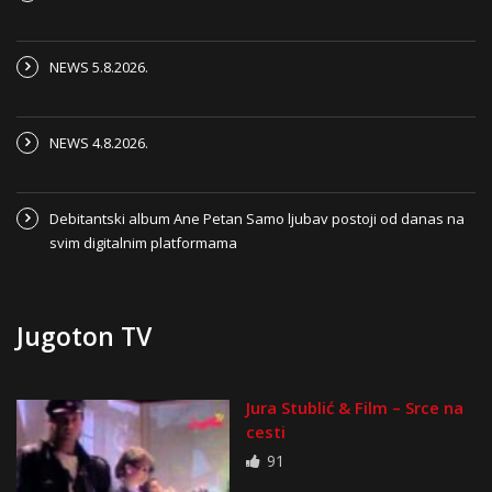
NEWS 5.8.2026.
NEWS 4.8.2026.
Debitantski album Ane Petan Samo ljubav postoji od danas na
svim digitalnim platformama
Jugoton TV
Jura Stublić & Film – Srce na
cesti
91