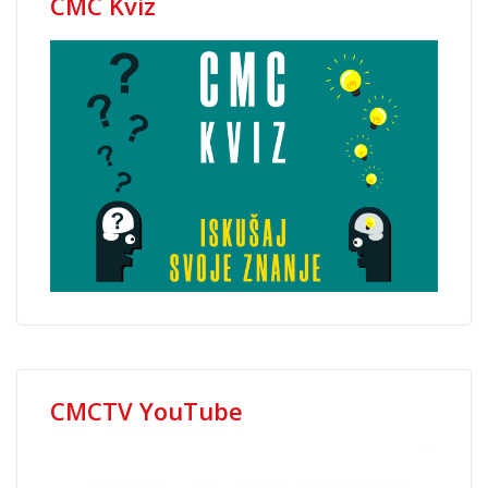
CMC Kviz
CMCTV YouTube