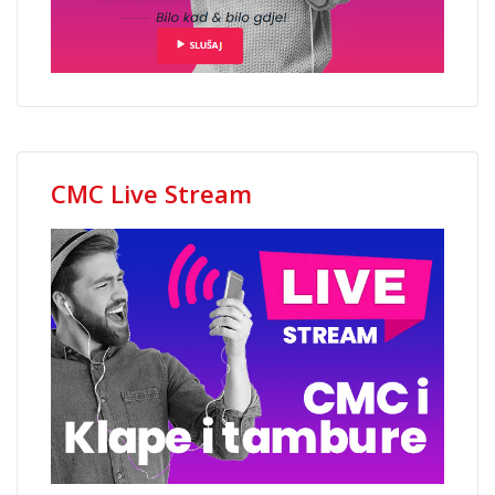
CMC Live Stream