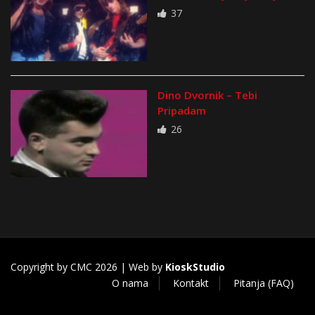
37
Dino Dvornik – Tebi
Pripadam
26
Copyright by CMC 2026 | Web by
KioskStudio
O nama
Kontakt
Pitanja (FAQ)