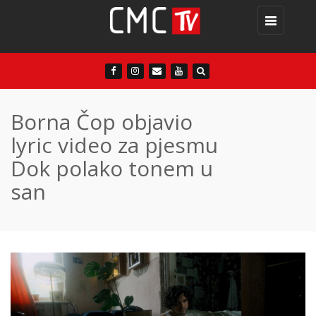
Toggle
navigation
Borna Čop objavio
lyric video za pjesmu
Dok polako tonem u
san