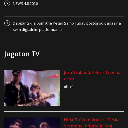
NEWS 4.8.2026.
Debitantski album Ane Petan Samo ljubav postoji od danas na
svim digitalnim platformama
Jugoton TV
Jura Stublić & Film – Srce na
cesti
91
Neki To Vole Vruće – Teška
Vremena, Prijatelju Moj