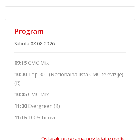
Program
Subota 08.08.2026
09:15
CMC Mix
10:00
Top 30 - (Nacionalna lista CMC televizije)
(R)
10:45
CMC Mix
11:00
Evergreen (R)
11:15
100% hitovi
Ostatak programa pogledajte ovdje.