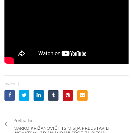
|
Novosti
Prethodni
MARKO KRIŽANOVIĆ I TS MISIJA PREDSTAVILI
INOVATIVNI 3D ANIMIRANI SPOT ZA PJESMU