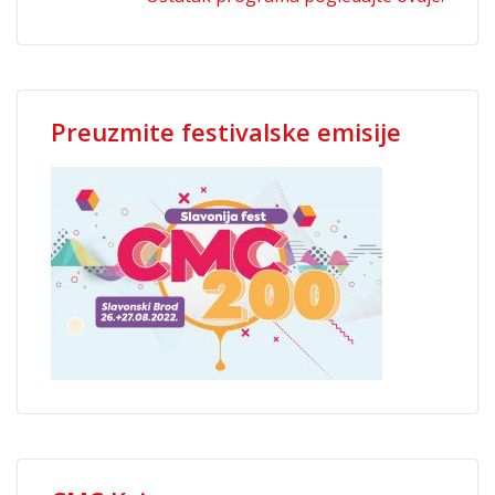
Preuzmite festivalske emisije