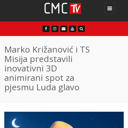
Toggle
navigation
Marko Križanović i TS
Misija predstavili
inovativni 3D
animirani spot za
pjesmu Luda glavo