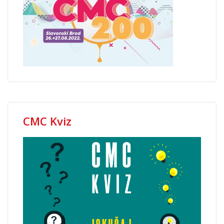
CMC Kviz