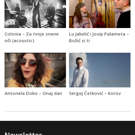
Colonia – Za tvoje snene
Lu Jakelić i Josip Palameta –
oči (acoustic)
Božić si ti
Antonela Doko – Onaj dan
Sergej Ćetković – Korov
Newsletter