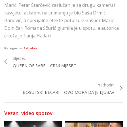
Marić. Petar Starčević zaslužan je za drugu kameru i
rasvjetu, asistent na snimanju je bio Saša Drmić
Banović, a specijalne efekte potpisuje Gašper Marić
Dolničar. Romana Ščurić glumila je u spotu, a autorica
crteža je Tanja Hadari.
Kategorija:
Aktualno
Sljedeći
QUEEN OF SABE – CRNI MJESEC
Prethodni
BOSUTSKI BEĆARI – OVO MORA DA JE LJUBAV
Vezani video spotovi