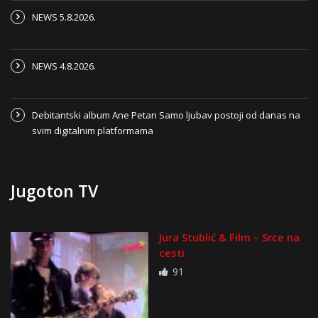
NEWS 5.8.2026.
NEWS 4.8.2026.
Debitantski album Ane Petan Samo ljubav postoji od danas na
svim digitalnim platformama
Jugoton TV
Jura Stublić & Film – Srce na
cesti
91