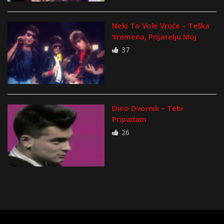
Neki To Vole Vruće – Teška
Vremena, Prijatelju Moj
37
Dino Dvornik – Tebi
Pripadam
26