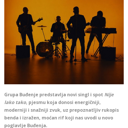
Grupa Buđenje predstavlja novi singl i spot
Nije
lako tako
, pjesmu koja donosi energičniji,
moderniji i snažniji zvuk, uz prepoznatljiv rukopis
benda i izražen, moćan rif koji nas uvodi u novo
poglavlje Buđenja.