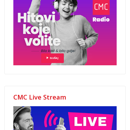
CMC Live Stream