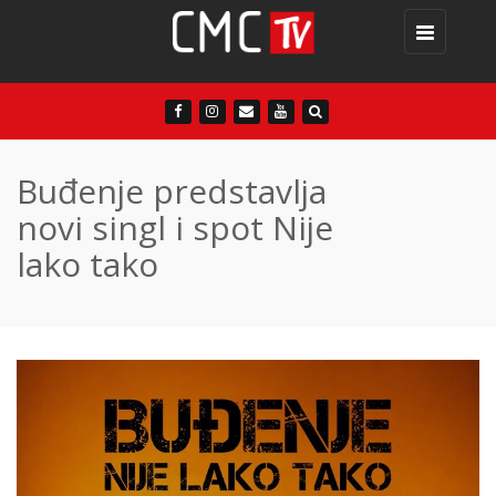
Toggle
navigation
Buđenje predstavlja
novi singl i spot Nije
lako tako