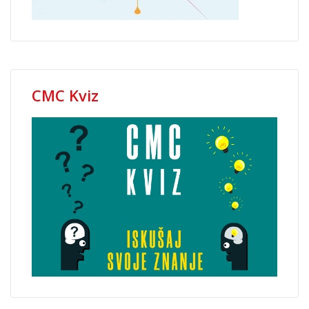
CMC Kviz