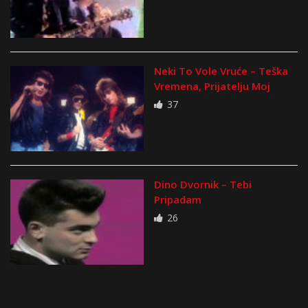
Neki To Vole Vruće – Teška
Vremena, Prijatelju Moj
37
Dino Dvornik – Tebi
Pripadam
26