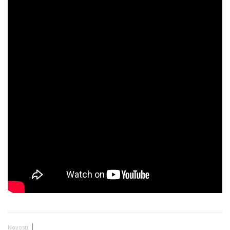
|
Novosti