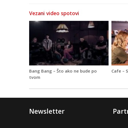
Vezani video spotovi
Bang Bang – Što ako ne bude po
Cafe – 
tvom
Newsletter
Part