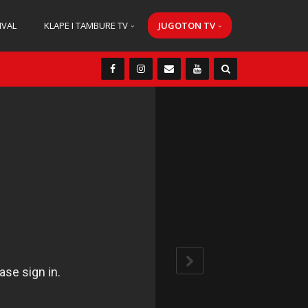
IVAL
KLAPE I TAMBURE TV
JUGOTON TV