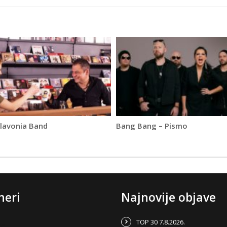
Slavonia Band
Bang Bang – Pismo
neri
Najnovije objave
TOP 30 7.8.2026.