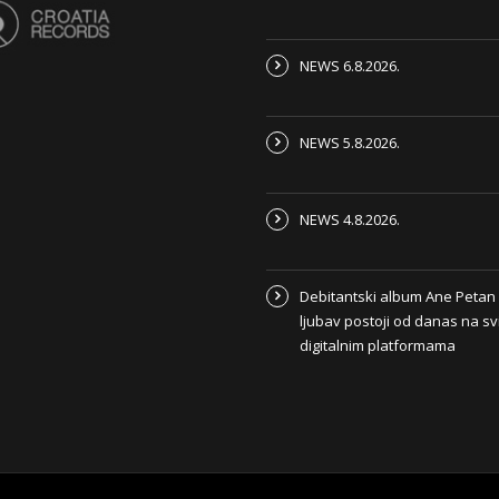
NEWS 6.8.2026.
NEWS 5.8.2026.
NEWS 4.8.2026.
Debitantski album Ane Peta
ljubav postoji od danas na s
digitalnim platformama