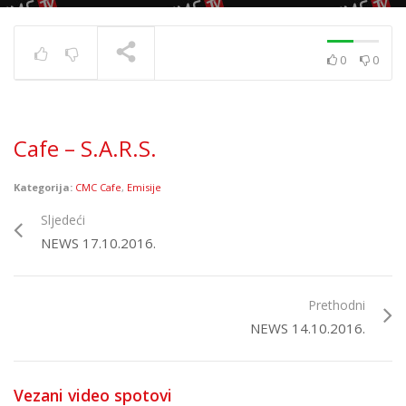
0
0
Cafe – Mnogi drugi i
Tonka
TRENUTNO SE PRIKAZUJE
Cafe – S.A.R.S.
Kategorija:
CMC Cafe
,
Emisije
Sljedeći
NEWS 17.10.2016.
Prethodni
NEWS 14.10.2016.
Vezani video spotovi