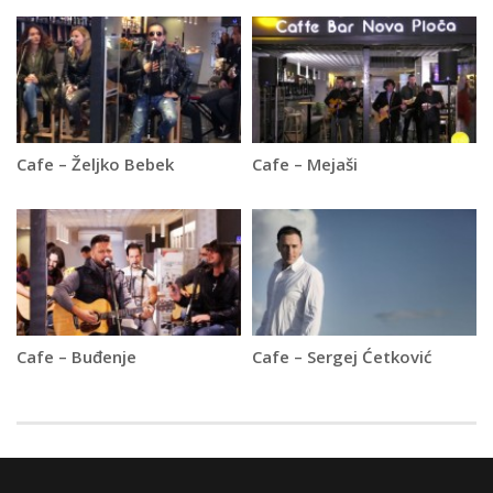
Cafe – Željko Bebek
Cafe – Mejaši
Cafe – Buđenje
Cafe – Sergej Ćetković