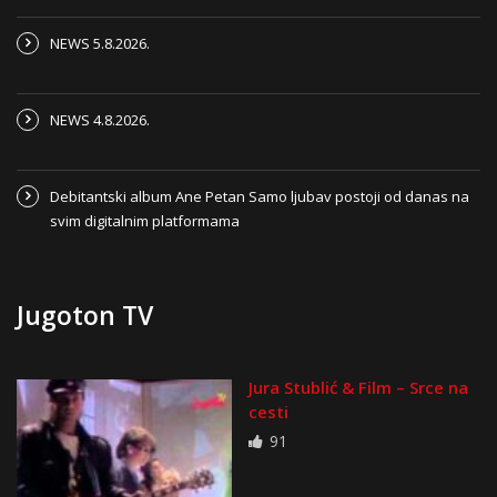
NEWS 5.8.2026.
NEWS 4.8.2026.
Debitantski album Ane Petan Samo ljubav postoji od danas na
svim digitalnim platformama
Jugoton TV
Jura Stublić & Film – Srce na
cesti
91