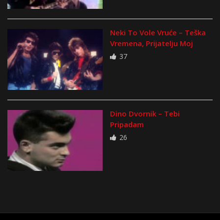
Neki To Vole Vruće – Teška
Vremena, Prijatelju Moj
37
Dino Dvornik – Tebi
Pripadam
26