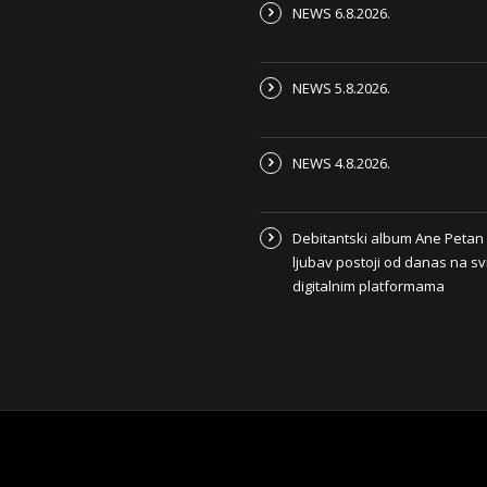
NEWS 6.8.2026.
NEWS 5.8.2026.
NEWS 4.8.2026.
Debitantski album Ane Peta
ljubav postoji od danas na s
digitalnim platformama