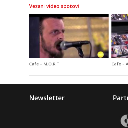
Vezani video spotovi
Cafe – M.O.R.T.
Cafe – 
Newsletter
Part