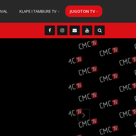
IVAL
KLAPE I TAMBURE TV
JUGOTON TV