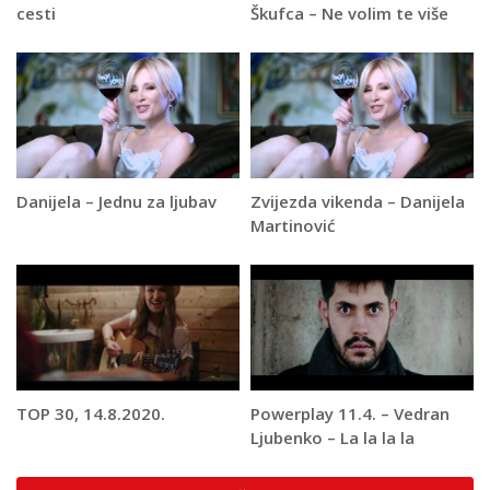
cesti
Škufca – Ne volim te više
Danijela – Jednu za ljubav
Zvijezda vikenda – Danijela
Martinović
TOP 30, 14.8.2020.
Powerplay 11.4. – Vedran
Ljubenko – La la la la