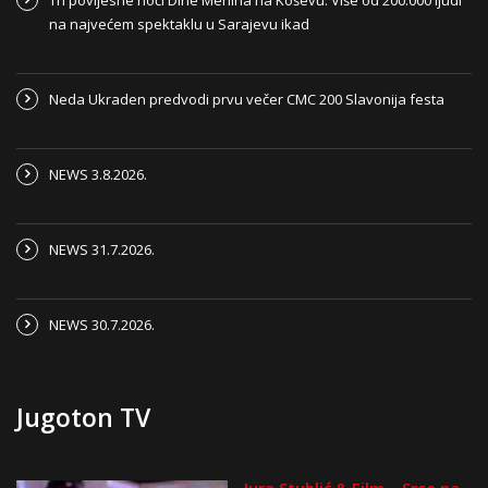
na najvećem spektaklu u Sarajevu ikad
Neda Ukraden predvodi prvu večer CMC 200 Slavonija festa
NEWS 3.8.2026.
NEWS 31.7.2026.
NEWS 30.7.2026.
Jugoton TV
Jura Stublić & Film – Srce na