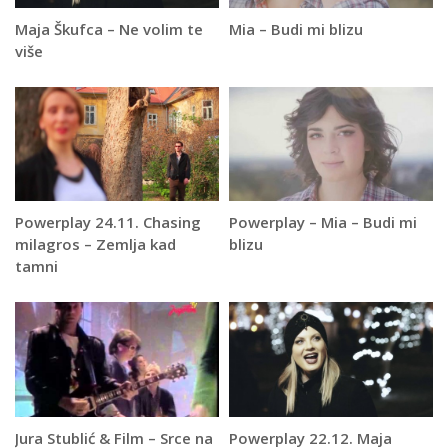
Maja Škufca – Ne volim te
Mia – Budi mi blizu
više
Powerplay 24.11. Chasing
Powerplay – Mia – Budi mi
milagros – Zemlja kad
blizu
tamni
Jura Stublić & Film – Srce na
Powerplay 22.12. Maja