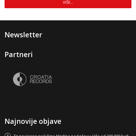
VIŠE...
Newsletter
Partneri
Najnovije objave
Tri povijesne noći Dine Merlina na Koševu: Više od 200.000 ljudi