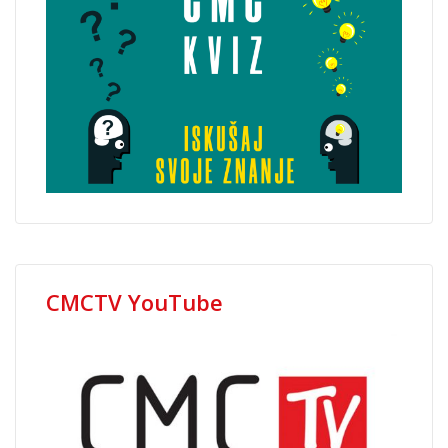
CMCTV YouTube