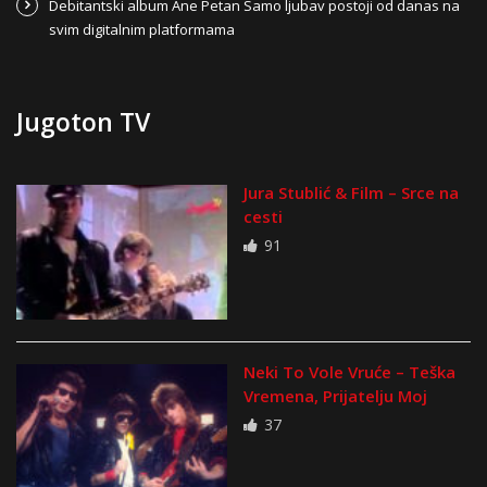
Debitantski album Ane Petan Samo ljubav postoji od danas na
svim digitalnim platformama
Jugoton TV
Jura Stublić & Film – Srce na
cesti
91
Neki To Vole Vruće – Teška
Vremena, Prijatelju Moj
37