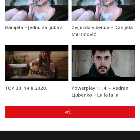
Danijela – Jednu za ljubav
Zvijezda vikenda – Danijela
Martinović
TOP 30, 14.8.2020.
Powerplay 11.4. – Vedran
Ljubenko – La la la la
VIŠE...