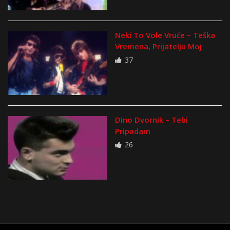
Neki To Vole Vruće – Teška
Vremena, Prijatelju Moj
37
Dino Dvornik – Tebi
Pripadam
26