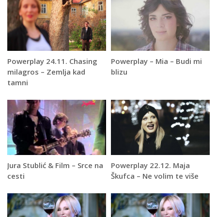
Powerplay 24.11. Chasing
Powerplay – Mia – Budi mi
milagros – Zemlja kad
blizu
tamni
Jura Stublić & Film – Srce na
Powerplay 22.12. Maja
cesti
Škufca – Ne volim te više