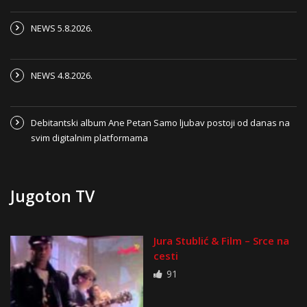
NEWS 5.8.2026.
NEWS 4.8.2026.
Debitantski album Ane Petan Samo ljubav postoji od danas na
svim digitalnim platformama
Jugoton TV
Jura Stublić & Film – Srce na
cesti
91