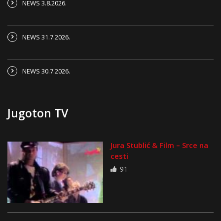
NEWS 3.8.2026.
NEWS 31.7.2026.
NEWS 30.7.2026.
Jugoton TV
Jura Stublić & Film – Srce na
cesti
91