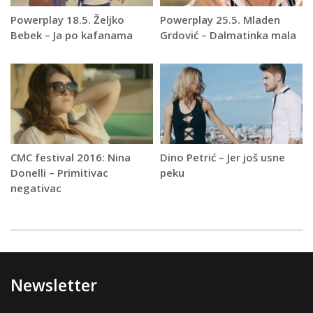
Powerplay 18.5. Željko
Powerplay 25.5. Mladen
Bebek – Ja po kafanama
Grdović – Dalmatinka mala
CMC festival 2016: Nina
Dino Petrić – Jer još usne
Donelli – Primitivac
peku
negativac
Newsletter