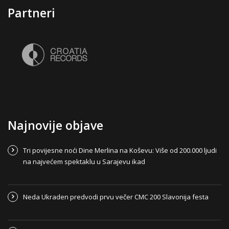
Partneri
Najnovije objave
Tri povijesne noći Dine Merlina na Koševu: Više od 200.000 ljudi
na najvećem spektaklu u Sarajevu ikad
Neda Ukraden predvodi prvu večer CMC 200 Slavonija festa