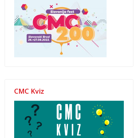
CMC Kviz