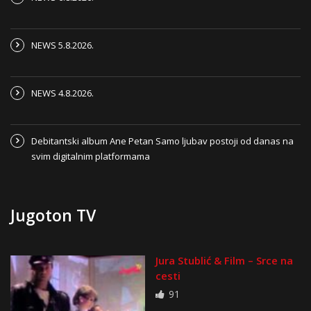
NEWS 5.8.2026.
NEWS 4.8.2026.
Debitantski album Ane Petan Samo ljubav postoji od danas na
svim digitalnim platformama
Jugoton TV
Jura Stublić & Film – Srce na
cesti
91