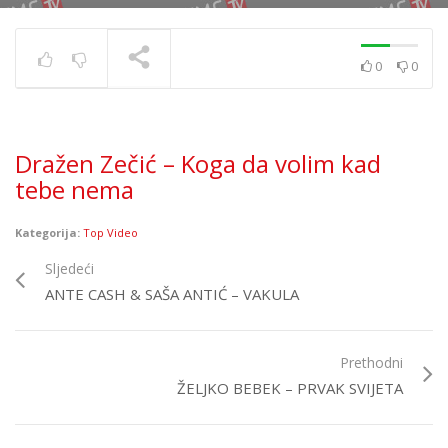
0
0
Siddharta – Ledena
TRENUTNO SE PRIKAZUJE
Dražen Zečić – Koga da volim kad
tebe nema
Kategorija:
Top Video
Sljedeći
ANTE CASH & SAŠA ANTIĆ – VAKULA
Prethodni
ŽELJKO BEBEK – PRVAK SVIJETA