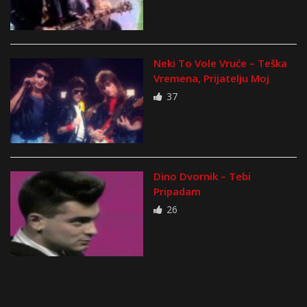
Neki To Vole Vruće – Teška
Vremena, Prijatelju Moj
37
Dino Dvornik – Tebi
Pripadam
26