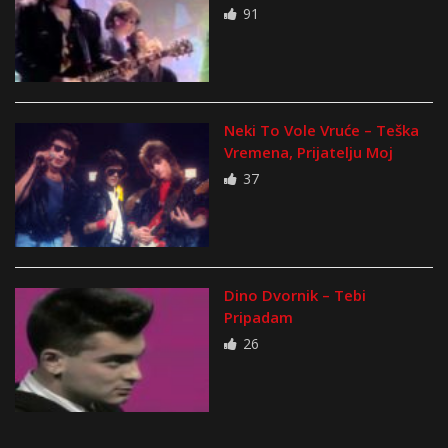
91
Neki To Vole Vruće – Teška
Vremena, Prijatelju Moj
37
Dino Dvornik – Tebi
Pripadam
26