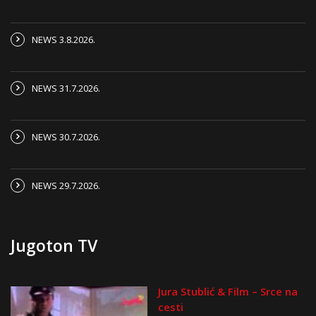
NEWS 3.8.2026.
NEWS 31.7.2026.
NEWS 30.7.2026.
NEWS 29.7.2026.
Jugoton TV
Jura Stublić & Film – Srce na
cesti