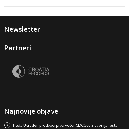
Newsletter
Partneri
Najnovije objave
Neda Ukraden predvodi prvu večer CMC 200 Slavonija festa