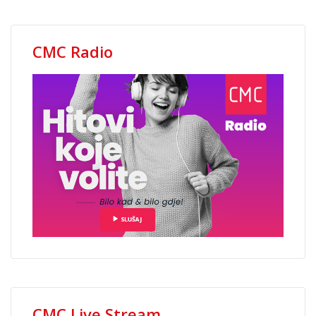
CMC Radio
CMC Live Stream