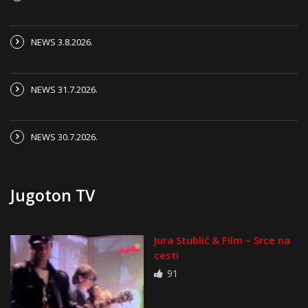
NEWS 3.8.2026.
NEWS 31.7.2026.
NEWS 30.7.2026.
Jugoton TV
Jura Stublić & Film – Srce na
cesti
91