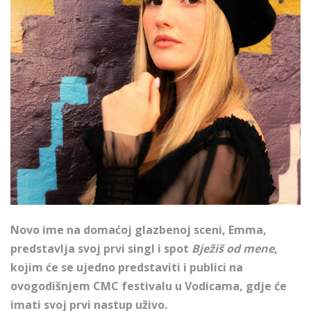
Novo ime na domaćoj glazbenoj sceni, Emma,
predstavlja svoj prvi singl i spot
Bježiš od mene
,
kojim će se ujedno predstaviti i publici na
ovogodišnjem CMC festivalu u Vodicama, gdje će
imati svoj prvi nastup uživo.