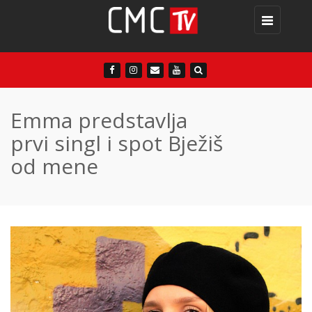
Toggle
navigation
Emma predstavlja
prvi singl i spot Bježiš
od mene