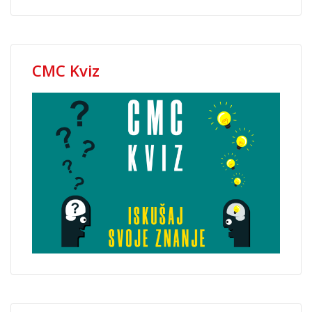
CMC Kviz