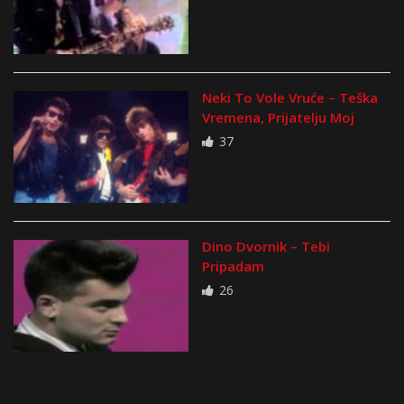
Neki To Vole Vruće – Teška
Vremena, Prijatelju Moj
37
Dino Dvornik – Tebi
Pripadam
26