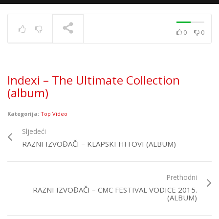
0
0
Siddharta – Ledena
TRENUTNO SE PRIKAZUJE
Indexi – The Ultimate Collection
(album)
Kategorija:
Top Video
Sljedeći
RAZNI IZVOĐAČI – KLAPSKI HITOVI (ALBUM)
Prethodni
RAZNI IZVOĐAČI – CMC FESTIVAL VODICE 2015.
(ALBUM)