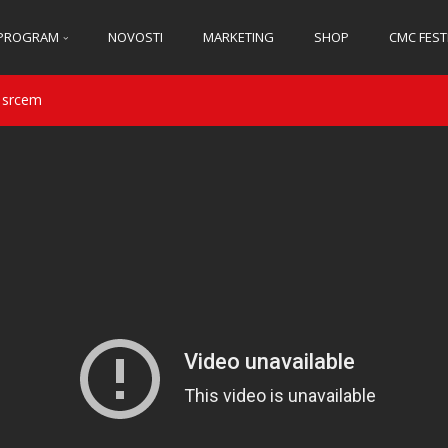
PROGRAM
NOVOSTI
MARKETING
SHOP
CMC FEST
 srcem