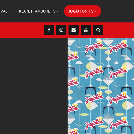
IVAL
KLAPE I TAMBURE TV
JUGOTON TV