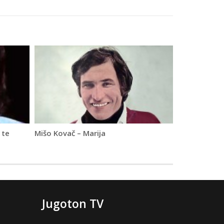
 te
Mišo Kovač – Marija
Jugoton TV