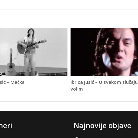
usić – Mačka
Ibrica Jusić – U svakom slučaju
volim
neri
Najnovije objave