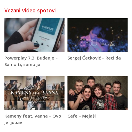
Vezani video spotovi
Powerplay 7.3. Buđenje –
Sergej Ćetković – Reci da
Samo ti, samo ja
Kameny feat. Vanna – Ovo
Cafe – Mejaši
je ljubav