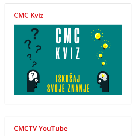
CMC Kviz
CMCTV YouTube