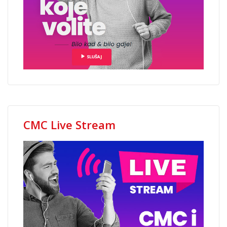
CMC Live Stream