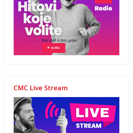
CMC Live Stream