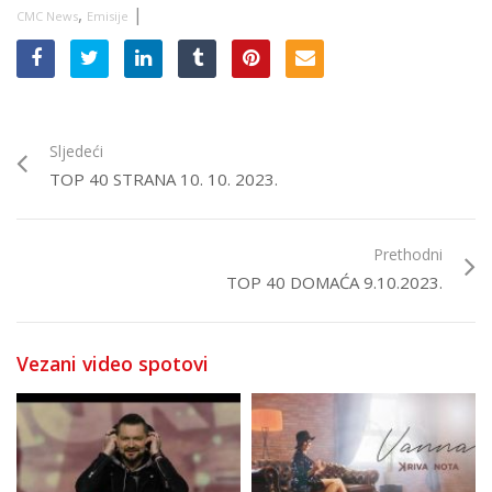
,
|
CMC News
Emisije
Sljedeći
TOP 40 STRANA 10. 10. 2023.
Prethodni
TOP 40 DOMAĆA 9.10.2023.
Vezani video spotovi