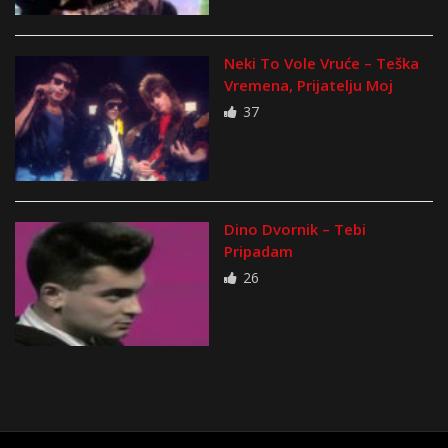
Neki To Vole Vruće – Teška
Vremena, Prijatelju Moj
37
Dino Dvornik – Tebi
Pripadam
26