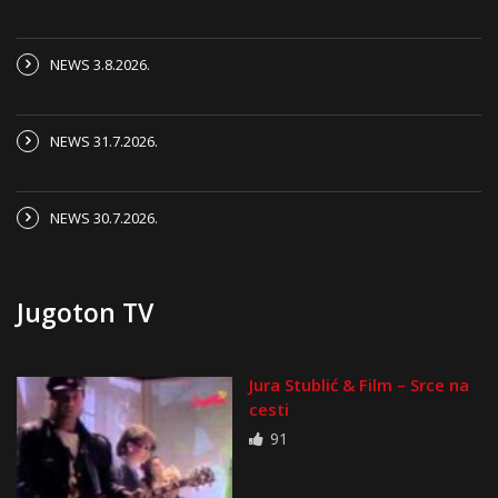
NEWS 3.8.2026.
NEWS 31.7.2026.
NEWS 30.7.2026.
Jugoton TV
Jura Stublić & Film – Srce na
cesti
91