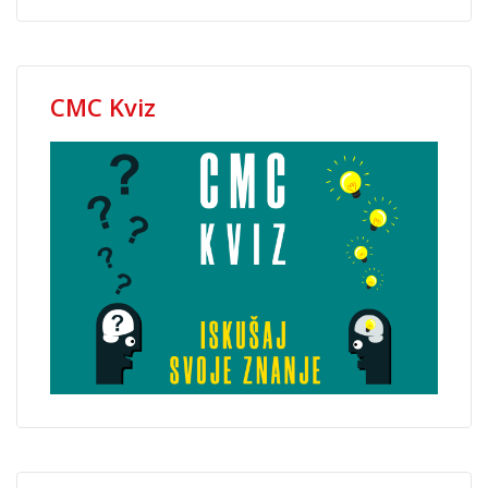
CMC Kviz