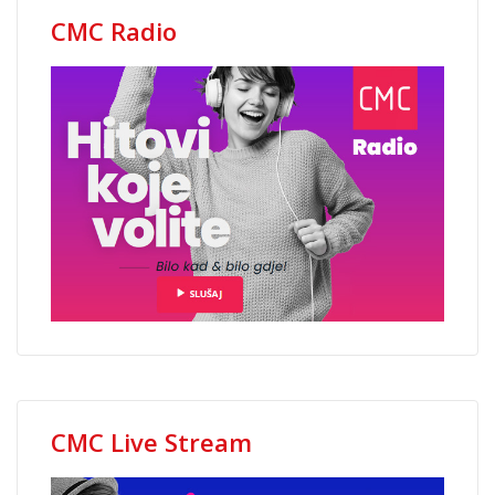
CMC Radio
CMC Live Stream