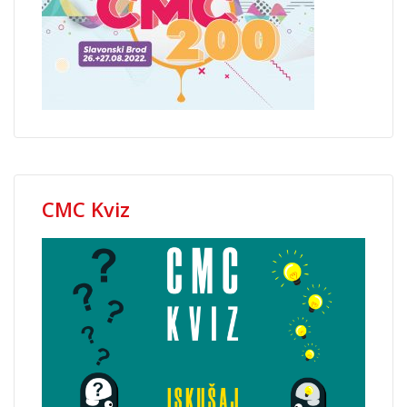
CMC Kviz