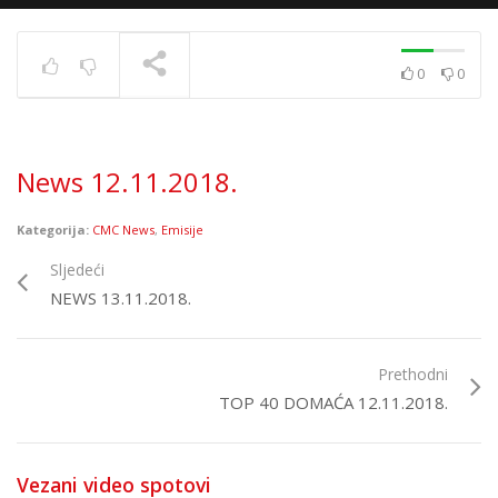
0
0
News 10.12.2020.
TRENUTNO SE PRIKAZUJE
News 12.11.2018.
Kategorija:
CMC News
,
Emisije
Sljedeći
NEWS 13.11.2018.
Prethodni
TOP 40 DOMAĆA 12.11.2018.
Vezani video spotovi