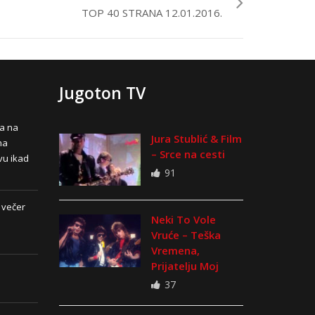
TOP 40 STRANA 12.01.2016.
Jugoton TV
na na
Jura Stublić & Film
na
– Srce na cesti
vu ikad
91
 večer
Neki To Vole
Vruće – Teška
Vremena,
Prijatelju Moj
37