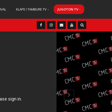
IVAL
KLAPE I TAMBURE TV
JUGOTON TV