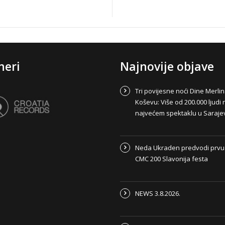
neri
Najnovije objave
Tri povijesne noći Dine Merli
Koševu: Više od 200.000 ljudi 
najvećem spektaklu u Saraje
Neda Ukraden predvodi prvu
CMC 200 Slavonija festa
NEWS 3.8.2026.