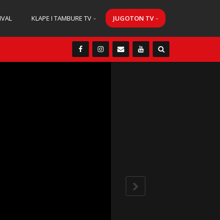
IVAL
KLAPE I TAMBURE TV
JUGOTON TV