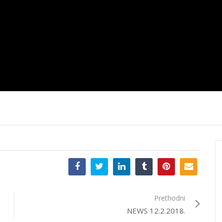
12.2020.
News 10.12.2020.
News 09.12.
Prethodni
NEWS 12.2.2018.