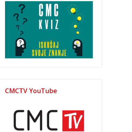
CMCTV YouTube