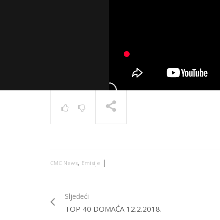
News 10.
TRENUTNO SE PRIKAZUJE
,
|
CMC News
Emisije
Sljedeći
TOP 40 DOMAĆA 12.2.2018.