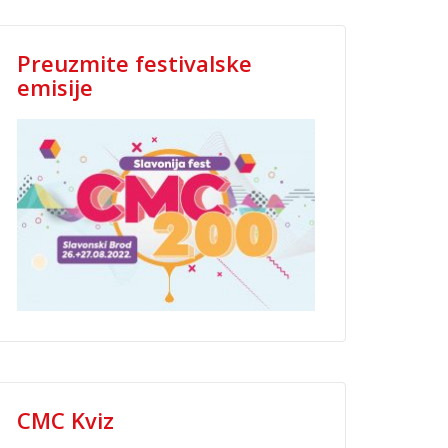
Preuzmite festivalske
emisije
CMC Kviz