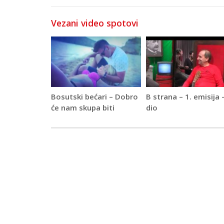
Vezani video spotovi
Bosutski bećari – Dobro
B strana – 1. emisija –
će nam skupa biti
dio