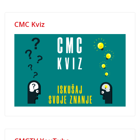
CMC Kviz