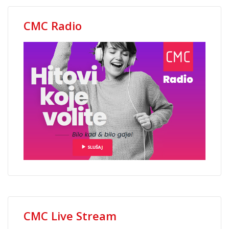
CMC Radio
CMC Live Stream