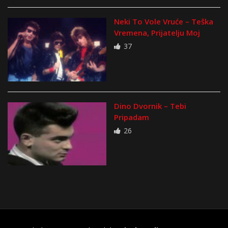
Neki To Vole Vruće – Teška
Vremena, Prijatelju Moj
37
Dino Dvornik – Tebi
Pripadam
26