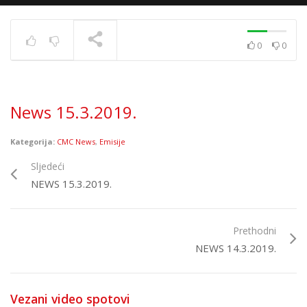
0
0
News 10.12.2020.
TRENUTNO SE PRIKAZUJE
News 15.3.2019.
Kategorija:
CMC News
,
Emisije
Sljedeći
NEWS 15.3.2019.
Prethodni
NEWS 14.3.2019.
Vezani video spotovi