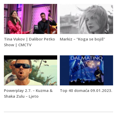
Tina Vukov | Dalibor Petko
Markiz – “Koga se bojiš”
Show | CMCTV
Powerplay 2.7. – Kuzma &
Top 40 domaća 09.01.2023.
Shaka Zulu – Ljeto