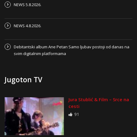
NEWS 5.8.2026.
NEWS 4.8.2026.
Debitantski album Ane Petan Samo ljubav postoji od danas na
svim digitalnim platformama
Jugoton TV
Jura Stublić & Film – Srce na
cesti
91