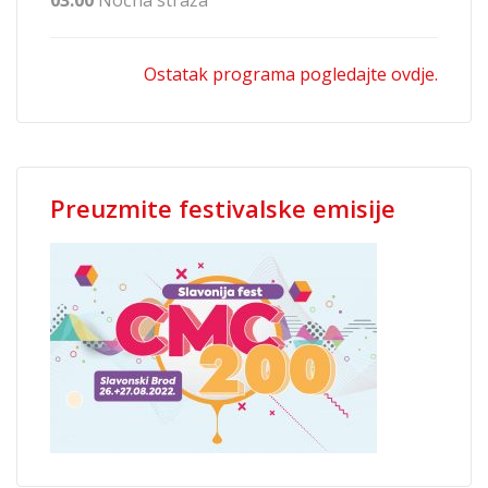
03:00
Noćna straža
Ostatak programa pogledajte ovdje.
Preuzmite festivalske emisije