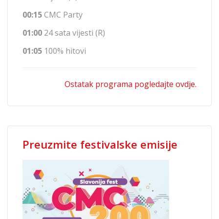
00:15
CMC Party
01:00
24 sata vijesti (R)
01:05
100% hitovi
Ostatak programa pogledajte ovdje.
Preuzmite festivalske emisije