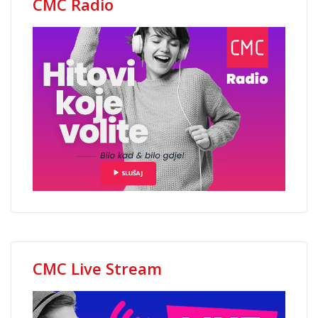
CMC Radio
CMC Live Stream