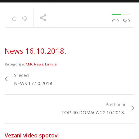
0
0
News 10.12.2020.
TRENUTNO SE PRIKAZUJE
News 16.10.2018.
Kategorija:
CMC News
,
Emisije
Sljedeći
NEWS 17.10.2018.
Prethodni
TOP 40 DOMAĆA 22.10.2018.
Vezani video spotovi