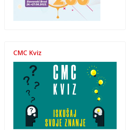
CMC Kviz