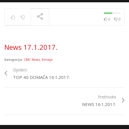
0
0
News 10.12.2020.
TRENUTNO SE PRIKAZUJE
News 17.1.2017.
Kategorija:
CMC News
,
Emisije
Sljedeći
TOP 40 DOMAĆA 16.1.2017.
Prethodni
NEWS 16.1.2017.