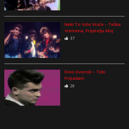
Neki To Vole Vruće – Teška
Vremena, Prijatelju Moj
37
Dino Dvornik – Tebi
Pripadam
26