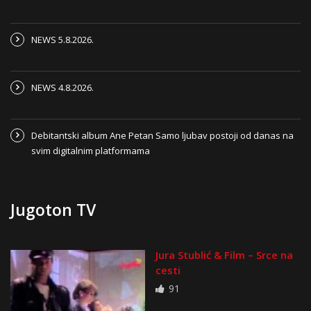
NEWS 5.8.2026.
NEWS 4.8.2026.
Debitantski album Ane Petan Samo ljubav postoji od danas na
svim digitalnim platformama
Jugoton TV
Jura Stublić & Film – Srce na
cesti
91