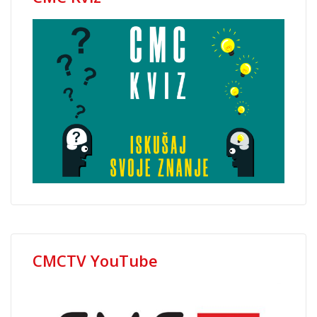
CMCTV YouTube