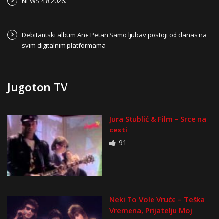
NEWS 4.8.2026.
Debitantski album Ane Petan Samo ljubav postoji od danas na
svim digitalnim platformama
Jugoton TV
Jura Stublić & Film – Srce na
cesti
91
Neki To Vole Vruće – Teška
Vremena, Prijatelju Moj